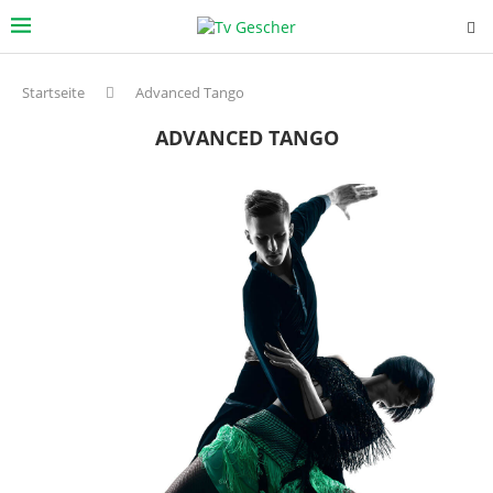
Startseite
Advanced Tango
ADVANCED TANGO