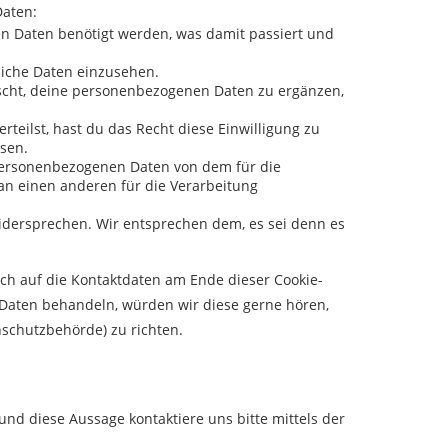
Daten:
n Daten benötigt werden, was damit passiert und
liche Daten einzusehen.
scht, deine personenbezogenen Daten zu ergänzen,
teilst, hast du das Recht diese Einwilligung zu
sen.
 personenbezogenen Daten von dem für die
an einen anderen für die Verarbeitung
idersprechen. Wir entsprechen dem, es sei denn es
ich auf die Kontaktdaten am Ende dieser Cookie-
 Daten behandeln, würden wir diese gerne hören,
nschutzbehörde) zu richten.
nd diese Aussage kontaktiere uns bitte mittels der