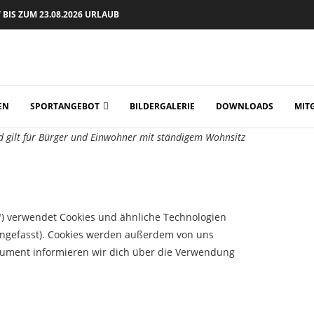
BIS ZUM 23.08.2026 URLAUB
EN
SPORTANGEBOT
BILDERGALERIE
DOWNLOADS
MIT
nd gilt für Bürger und Einwohner mit ständigem Wohnsitz
") verwendet Cookies und ähnliche Technologien
engefasst). Cookies werden außerdem von uns
okument informieren wir dich über die Verwendung