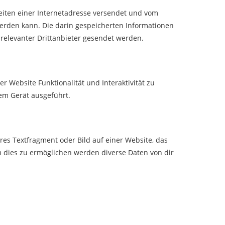
Seiten einer Internetadresse versendet und vom
rden kann. Die darin gespeicherten Informationen
elevanter Drittanbieter gesendet werden.
r Website Funktionalität und Interaktivität zu
em Gerät ausgeführt.
ares Textfragment oder Bild auf einer Website, das
 dies zu ermöglichen werden diverse Daten von dir