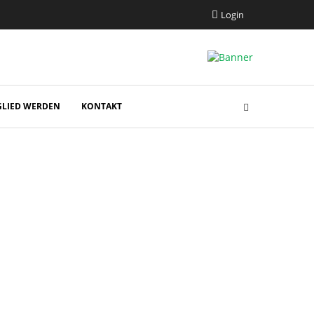
Login
GLIED WERDEN
KONTAKT