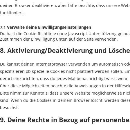
deinen Browser deaktivieren, aber bitte beachte, dass unsere Web
funktioniert.
7.1 Verwalte deine Einwilligungseinstellungen
Du hast die Cookie-Richtlinie ohne Javascript-Unterstützung gel
Zustimmen der Einwilligung unten auf der Seite verwenden.
8. Aktivierung/Deaktivierung und Lösch
Du kannst deinen Internetbrowser verwenden um automatisch ode
spezifizieren ob spezielle Cookies nicht platziert werden sollen. E
derart einzurichten, dass du jedes Mal benachrichtigt wirst, wenn 
über diese Möglichkeiten beachte die Anweisungen in der Hilfesek
Bitte nimm zur Kenntnis, dass unsere Website möglicherweise nicht 
sind. Wenn du die Cookies in deinem Browser löscht, werden dies
besuchst.
9. Deine Rechte in Bezug auf personenb