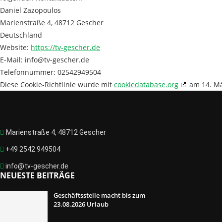
Daniel Zazopoulos
Marienstraße 4, 48712 Gescher
Deutschland
Website:
https://tv-gescher.de
E-Mail:
info@
tv-gescher.de
Telefonnummer: 02542949504
Diese Cookie-Richtlinie wurde mit
cookiedatabase.org
am 14. Mä
Marienstraße 4, 48712 Gescher
+49 2542 949504
info@tv-gescher.de
NEUESTE BEITRÄGE
Geschäftsstelle macht bis zum
23.08.2026 Urlaub