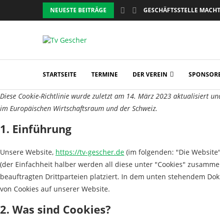
NEUESTE BEITRÄGE
GESCHÄFTSSTELLE MACHT 
STARTSEITE
TERMINE
DER VEREIN
SPONSOR
Diese Cookie-Richtlinie wurde zuletzt am 14. März 2023 aktualisiert u
im Europäischen Wirtschaftsraum und der Schweiz.
1. Einführung
Unsere Website,
https://tv-gescher.de
(im folgenden: "Die Website
(der Einfachheit halber werden all diese unter "Cookies" zusamm
beauftragten Drittparteien platziert. In dem unten stehendem D
von Cookies auf unserer Website.
2. Was sind Cookies?