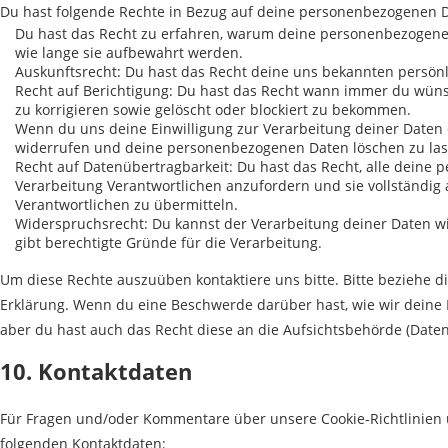
Du hast folgende Rechte in Bezug auf deine personenbezogenen 
Du hast das Recht zu erfahren, warum deine personenbezogene
wie lange sie aufbewahrt werden.
Auskunftsrecht: Du hast das Recht deine uns bekannten persön
Recht auf Berichtigung: Du hast das Recht wann immer du wün
zu korrigieren sowie gelöscht oder blockiert zu bekommen.
Wenn du uns deine Einwilligung zur Verarbeitung deiner Daten er
widerrufen und deine personenbezogenen Daten löschen zu las
Recht auf Datenübertragbarkeit: Du hast das Recht, alle deine
Verarbeitung Verantwortlichen anzufordern und sie vollständig 
Verantwortlichen zu übermitteln.
Widerspruchsrecht: Du kannst der Verarbeitung deiner Daten w
gibt berechtigte Gründe für die Verarbeitung.
Um diese Rechte auszuüben kontaktiere uns bitte. Bitte beziehe d
Erklärung. Wenn du eine Beschwerde darüber hast, wie wir deine
aber du hast auch das Recht diese an die Aufsichtsbehörde (Date
10. Kontaktdaten
Für Fragen und/oder Kommentare über unsere Cookie-Richtlinien u
folgenden Kontaktdaten: