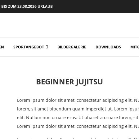
BIS ZUM 23.08.2026 URLAUB
EN
SPORTANGEBOT
BILDERGALERIE
DOWNLOADS
MIT
BEGINNER JUJITSU
Lorem ipsum dolor sit amet, consectetur adipiscing elit. 
lorem, sit amet bibendum quam imperdiet ut. Lorem ipsum 
elit. Nullam non ornare eros. Ut pharetra ornare lorem, 
Lorem ipsum dolor sit amet, consectetur adipiscing elit. N