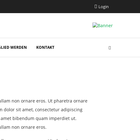
Login
GLIED WERDEN
KONTAKT
Nullam non ornare eros. Ut pharetra ornare
dolor sit amet, consectetur adipiscing
sit amet bibendum quam imperdiet ut.
ullam non ornare eros.