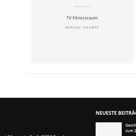
TV Fitnessraum
MAREIKE TEKAMPE
NEUESTE BEITRÄ
Gesch
zum 2