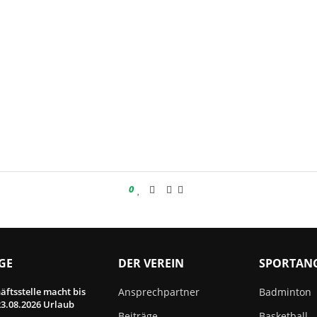
0
GE
DER VEREIN
SPORTAN
äftsstelle macht bis
Ansprechpartner
Badminton
3.08.2026 Urlaub
Beiträge
Basketball