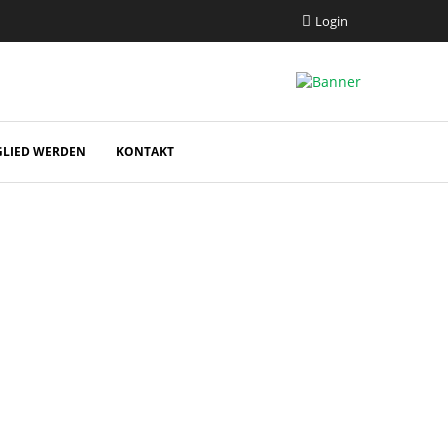
Login
GLIED WERDEN
KONTAKT