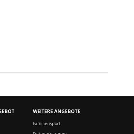
GEBOT
WEITERE ANGEBOTE
Familiensport
Ferienprogramm