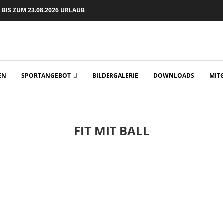
BIS ZUM 23.08.2026 URLAUB
EN
SPORTANGEBOT
BILDERGALERIE
DOWNLOADS
MIT
FIT MIT BALL