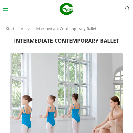
Startseite
Intermediate Contemporary Ballet
INTERMEDIATE CONTEMPORARY BALLET