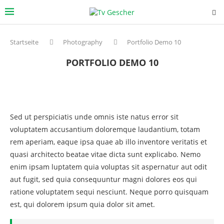
Startseite
Photography
Portfolio Demo 10
PORTFOLIO DEMO 10
Sed ut perspiciatis unde omnis iste natus error sit
voluptatem accusantium doloremque laudantium, totam
rem aperiam, eaque ipsa quae ab illo inventore veritatis et
quasi architecto beatae vitae dicta sunt explicabo. Nemo
enim ipsam luptatem quia voluptas sit aspernatur aut odit
aut fugit, sed quia consequuntur magni dolores eos qui
ratione voluptatem sequi nesciunt. Neque porro quisquam
est, qui dolorem ipsum quia dolor sit amet.