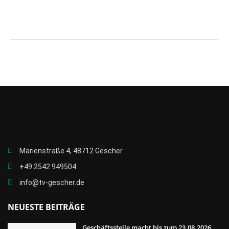
Marienstraße 4, 48712 Gescher
+49 2542 949504
info@tv-gescher.de
NEUESTE BEITRÄGE
Geschäftsstelle macht bis zum 23.08.2026