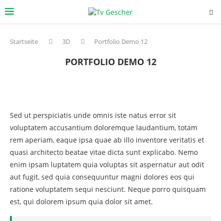
Startseite
3D
Portfolio Demo 12
PORTFOLIO DEMO 12
Sed ut perspiciatis unde omnis iste natus error sit
voluptatem accusantium doloremque laudantium, totam
rem aperiam, eaque ipsa quae ab illo inventore veritatis et
quasi architecto beatae vitae dicta sunt explicabo. Nemo
enim ipsam luptatem quia voluptas sit aspernatur aut odit
aut fugit, sed quia consequuntur magni dolores eos qui
ratione voluptatem sequi nesciunt. Neque porro quisquam
est, qui dolorem ipsum quia dolor sit amet.