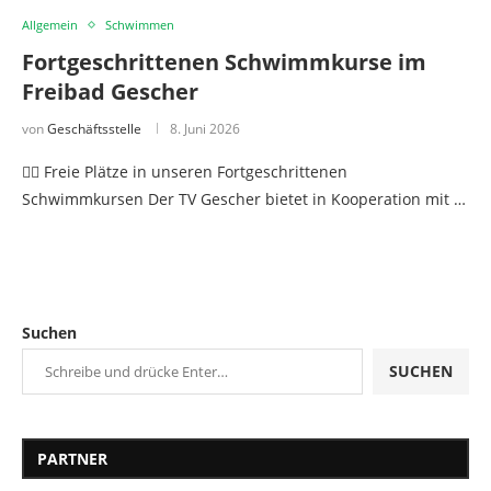
Allgemein
Schwimmen
Fortgeschrittenen Schwimmkurse im
Freibad Gescher
von
Geschäftsstelle
8. Juni 2026
🏊‍♂️ Freie Plätze in unseren Fortgeschrittenen
Schwimmkursen Der TV Gescher bietet in Kooperation mit …
Suchen
SUCHEN
PARTNER