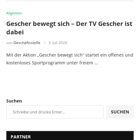
Allgemein
Gescher bewegt sich – Der TV Gescher ist
dabei
von
Geschäftsstelle
3. Juli 2026
Mit der Aktion „Gescher bewegt sich“ startet ein offenes und
kostenloses Sportprogramm unter freiem …
Suchen
SUCHEN
PARTNER