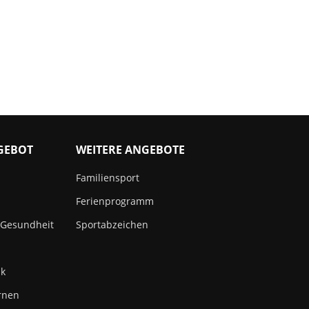
GEBOT
WEITERE ANGEBOTE
Familiensport
Ferienprogramm
 Gesundheit
Sportabzeichen
ik
rnen