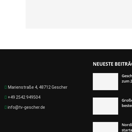
NEUESTE BEITRÄ
Gesch
zum 2
Marienstraße 4, 48712 Gescher
+49 2542 949504
Große
best
info@tv-gescher.de
Nordi
start