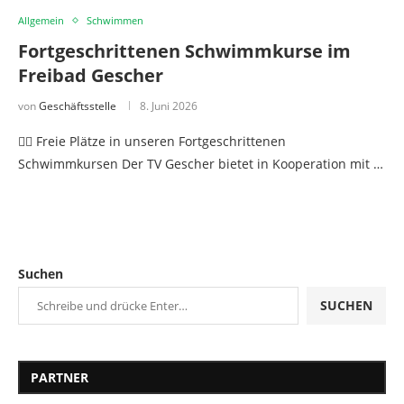
Allgemein
Schwimmen
Fortgeschrittenen Schwimmkurse im
Freibad Gescher
von
Geschäftsstelle
8. Juni 2026
🏊‍♂️ Freie Plätze in unseren Fortgeschrittenen
Schwimmkursen Der TV Gescher bietet in Kooperation mit …
Suchen
SUCHEN
PARTNER