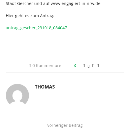
Stadt Gescher und auf www.engagiert-in-nrw.de
Hier geht es zum Antrag:
antrag_gescher_231018_084047
0 Kommentare
0
THOMAS
vorheriger Beitrag