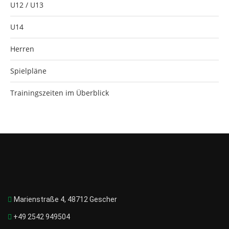
U12 / U13
U14
Herren
Spielpläne
Trainingszeiten im Überblick
Marienstraße 4, 48712 Gescher
+49 2542 949504