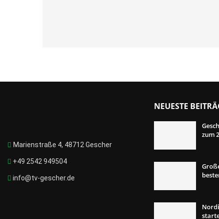
NEUESTE BEITRÄ
Gesch
zum 2
Marienstraße 4, 48712 Gescher
+49 2542 949504
Große
best
info@tv-gescher.de
Nordi
start