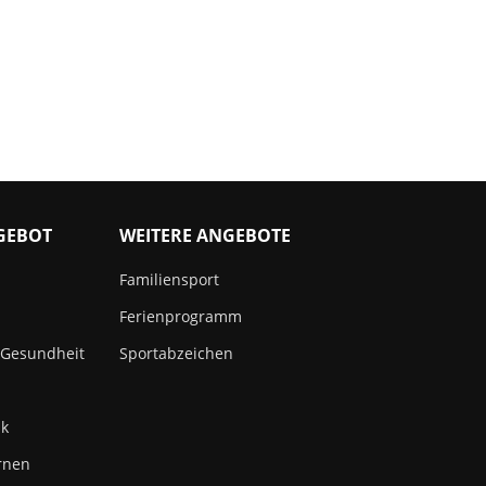
GEBOT
WEITERE ANGEBOTE
Familiensport
Ferienprogramm
 Gesundheit
Sportabzeichen
ik
rnen