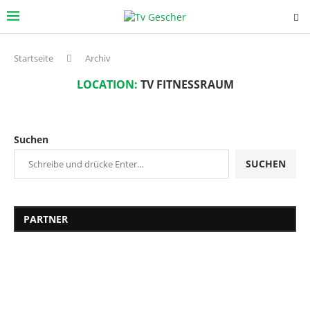
Startseite
Archiv
LOCATION:
TV FITNESSRAUM
Suchen
SUCHEN
PARTNER