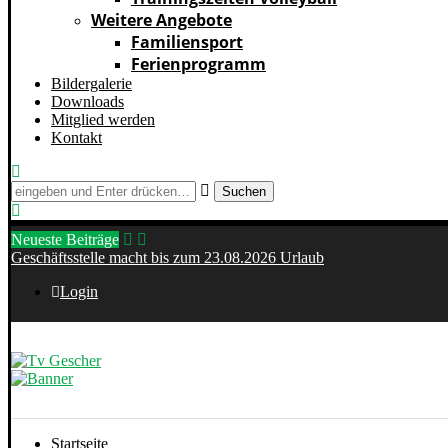
Weitere Angebote
Familiensport
Ferienprogramm
Bildergalerie
Downloads
Mitglied werden
Kontakt
Suchen
Neueste Beiträge
Geschäftsstelle macht bis zum 23.08.2026 Urlaub
Login
Startseite