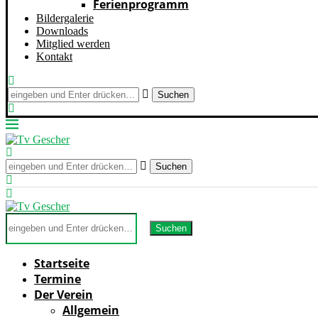
Ferienprogramm
Bildergalerie
Downloads
Mitglied werden
Kontakt
Suchen
Suchen
Suchen
Startseite
Termine
Der Verein
Allgemein