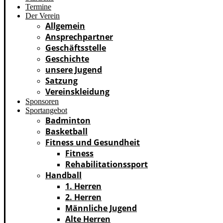
Termine
Der Verein
Allgemein
Ansprechpartner
Geschäftsstelle
Geschichte
unsere Jugend
Satzung
Vereinskleidung
Sponsoren
Sportangebot
Badminton
Basketball
Fitness und Gesundheit
Fitness
Rehabilitationssport
Handball
1. Herren
2. Herren
Männliche Jugend
Alte Herren