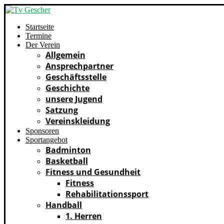
Startseite
Termine
Der Verein
Allgemein
Ansprechpartner
Geschäftsstelle
Geschichte
unsere Jugend
Satzung
Vereinskleidung
Sponsoren
Sportangebot
Badminton
Basketball
Fitness und Gesundheit
Fitness
Rehabilitationssport
Handball
1. Herren