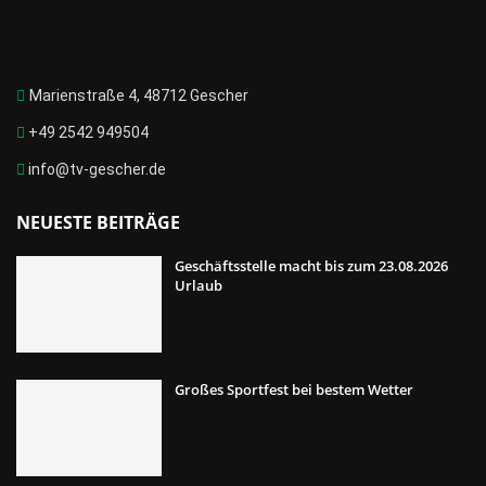
Marienstraße 4, 48712 Gescher
+49 2542 949504
info@tv-gescher.de
NEUESTE BEITRÄGE
Geschäftsstelle macht bis zum 23.08.2026
Urlaub
Großes Sportfest bei bestem Wetter