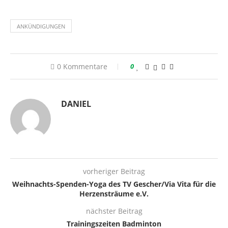
ANKÜNDIGUNGEN
0 Kommentare
0
DANIEL
vorheriger Beitrag
Weihnachts-Spenden-Yoga des TV Gescher/Via Vita für die
Herzensträume e.V.
nächster Beitrag
Trainingszeiten Badminton