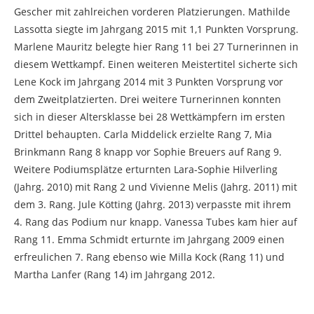
Gescher mit zahlreichen vorderen Platzierungen. Mathilde
Lassotta siegte im Jahrgang 2015 mit 1,1 Punkten Vorsprung.
Marlene Mauritz belegte hier Rang 11 bei 27 Turnerinnen in
diesem Wettkampf. Einen weiteren Meistertitel sicherte sich
Lene Kock im Jahrgang 2014 mit 3 Punkten Vorsprung vor
dem Zweitplatzierten. Drei weitere Turnerinnen konnten
sich in dieser Altersklasse bei 28 Wettkämpfern im ersten
Drittel behaupten. Carla Middelick erzielte Rang 7, Mia
Brinkmann Rang 8 knapp vor Sophie Breuers auf Rang 9.
Weitere Podiumsplätze erturnten Lara-Sophie Hilverling
(Jahrg. 2010) mit Rang 2 und Vivienne Melis (Jahrg. 2011) mit
dem 3. Rang. Jule Kötting (Jahrg. 2013) verpasste mit ihrem
4. Rang das Podium nur knapp. Vanessa Tubes kam hier auf
Rang 11. Emma Schmidt erturnte im Jahrgang 2009 einen
erfreulichen 7. Rang ebenso wie Milla Kock (Rang 11) und
Martha Lanfer (Rang 14) im Jahrgang 2012.