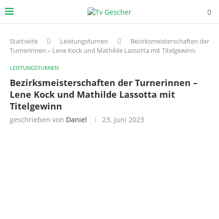
Startseite
Leistungsturnen
Bezirksmeisterschaften der
Turnerinnen – Lene Kock und Mathilde Lassotta mit Titelgewinn
LEISTUNGSTURNEN
Bezirksmeisterschaften der Turnerinnen –
Lene Kock und Mathilde Lassotta mit
Titelgewinn
geschrieben von
Daniel
23. Juni 2023