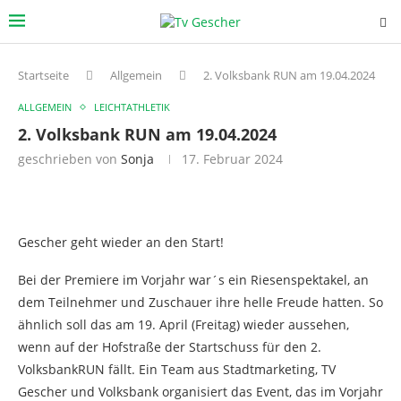
Startseite
Allgemein
2. Volksbank RUN am 19.04.2024
ALLGEMEIN
LEICHTATHLETIK
2. Volksbank RUN am 19.04.2024
geschrieben von
Sonja
17. Februar 2024
Gescher geht wieder an den Start!
Bei der Premiere im Vorjahr war´s ein Riesenspektakel, an
dem Teilnehmer und Zuschauer ihre helle Freude hatten. So
ähnlich soll das am 19. April (Freitag) wieder aussehen,
wenn auf der Hofstraße der Startschuss für den 2.
VolksbankRUN fällt. Ein Team aus Stadtmarketing, TV
Gescher und Volksbank organisiert das Event, das im Vorjahr