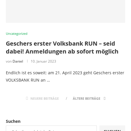
Uncategorized
Geschers erster Volksbank RUN – seid
dabei! Anmeldungen ab sofort möglich
von
Daniel
10. Januar 2023
Endlich ist es soweit: am 21. April 2023 geht Geschers erster
VOLKSBANK RUN an …
NEUERE BEITRÄGE
ÄLTERE BEITRÄGE
Suchen