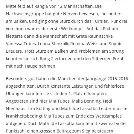
Mittelfeld auf Rang 6 von 12 Mannschaften. Die
Nachwuchsgruppe hat gute Nerven bewiesen, besonders
am Balken, und ging ohne Sturz durch das Turnier. Für drei
von ihnen war es der erste Wettkampf. Auf das Podium
kletterte dann die Mannschaft mit Grete Raunitschke,
Vanessa Tubes, Lenna Stenkolk, Romina Weiss und Sophie
Breuers. Trotz Sturz am Balken und Problemen am Sprung
konnten sie sich Rang 2 erturnen und den Silbernen Pokal
mit nach Hause nehmen.
Besonders gut haben die Mädchen der Jahrgänge 2015-2016
abgeschnitten. Durch konstante Leistungen und fehlerlose
Übungen konnten sie sich den 1. Platz erkämpfen.
Angetreten sind hier Mia Tubes, Malia Benning, Hedi
Nienhaus, Lira Kötting und Mathilde Lassotta. Leider musste
krankheitsbedingt Mia Tubes zum Ende des Wettkampfes
aufgeben. Doch Mathilde Lassotta konnte mit zweimal voller
Punktzahl einen grossen Beitrag zum Sieg beisteuern.