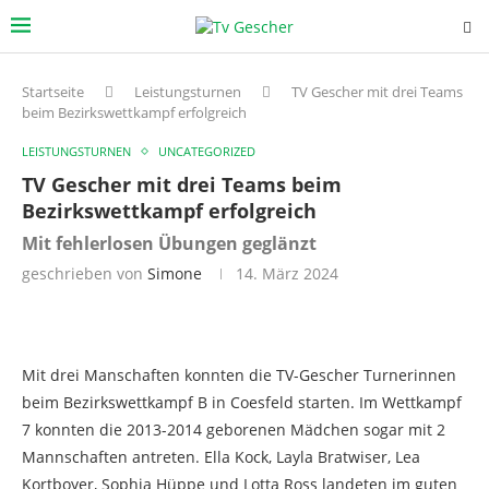
Startseite
Leistungsturnen
TV Gescher mit drei Teams
beim Bezirkswettkampf erfolgreich
LEISTUNGSTURNEN
UNCATEGORIZED
TV Gescher mit drei Teams beim
Bezirkswettkampf erfolgreich
Mit fehlerlosen Übungen geglänzt
geschrieben von
Simone
14. März 2024
Mit drei Manschaften konnten die TV-Gescher Turnerinnen
beim Bezirkswettkampf B in Coesfeld starten. Im Wettkampf
7 konnten die 2013-2014 geborenen Mädchen sogar mit 2
Mannschaften antreten. Ella Kock, Layla Bratwiser, Lea
Kortboyer, Sophia Hüppe und Lotta Ross landeten im guten