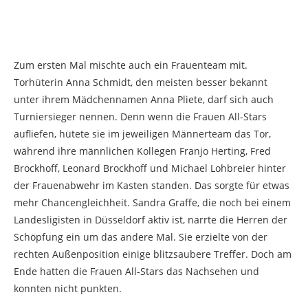
Zum ersten Mal mischte auch ein Frauenteam mit.
Torhüterin Anna Schmidt, den meisten besser bekannt
unter ihrem Mädchennamen Anna Pliete, darf sich auch
Turniersieger nennen. Denn wenn die Frauen All-Stars
aufliefen, hütete sie im jeweiligen Männerteam das Tor,
während ihre männlichen Kollegen Franjo Herting, Fred
Brockhoff, Leonard Brockhoff und Michael Lohbreier hinter
der Frauenabwehr im Kasten standen. Das sorgte für etwas
mehr Chancengleichheit. Sandra Graffe, die noch bei einem
Landesligisten in Düsseldorf aktiv ist, narrte die Herren der
Schöpfung ein um das andere Mal. Sie erzielte von der
rechten Außenposition einige blitzsaubere Treffer. Doch am
Ende hatten die Frauen All-Stars das Nachsehen und
konnten nicht punkten.