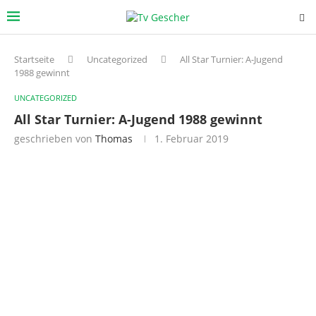
Startseite
Uncategorized
All Star Turnier: A-Jugend
1988 gewinnt
UNCATEGORIZED
All Star Turnier: A-Jugend 1988 gewinnt
geschrieben von
Thomas
1. Februar 2019