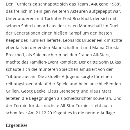
Den Turniersieg schnappte sich das Team „A-Jugend 1988“,
das freilich mit einigen weiteren Akteuren aufgepeppt war.
Unter anderem mit Torhüter Fred Brockhoff, der sich mit
seinem Sohn Leonard aus der ersten Mannschaft im Duell
der Generationen einen hießen Kampf um den besten
Keeper des Turniers lieferte. Leonards Bruder Felix mischte
ebenfalls in der ersten Mannschaft mit und Mama Christa
Brockhoff, als Spielmacherin bei den Frauen All-Stars,
machte das Familien-Event komplett. Der dritte Sohn Lukas
schaute sich die munteren Spielchen amüsiert von der
Tribüne aus an. Die aktuelle A-Jugend sorgte für einen
reibungslosen Ablauf der Spiele und beim anschließenden
Grillen. Georg Beeke, Claus Steneberg und Klaus Merz
leiteten die Begegnungen als Schiedsrichter souverän. Und
der Termin für das nächste All-Star Turnier steht auch
schon fest: Am 21.12.2019 geht es in die neunte Auflage.
Ergebnisse