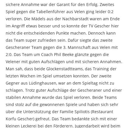
sichere Annahme war der Garant für den Erfolg. Zweites
Spiel gegen die Tabellenführer aus Velen ging leider 0:2
verloren. Die Mädels aus der Nachbarstadt waren am Ende
im Angriff etwas besser und so konnte der TV Gescher hier
nicht die entscheidenden Punkte machen. Dennoch kann
das Team super zufrieden sein. Dafür siegte das zweite
Gescheraner Team gegen die 3. Mannschaft aus Velen mit
2:0. Das Team um Coach Phil Beeke glänzte gegen die
Velener mit guten Aufschlägen und mit sicheren Annahmen.
Man sah, dass beide Glockenstadtteams, das Training der
letzten Wochen im Spiel umsetzen konnten. Der zweite
Gegner aus Lüdinghausen, war an dem Spieltag nicht zu
schlagen. Trotz guter Aufschläge der Gescheraner und einer
stabilen Annahme wurde das Spiel verloren. Beide Teams
sind stolz auf die gewonnenen Spiele und haben sich sehr
über die Unterstützung der Familie Spiliotis (Restaurant
Korfu Gescher) gefreut. Das Team bedankte sich mit einer
kleinen Leckerei bei den Förderern. Jugendarbeit wird beim