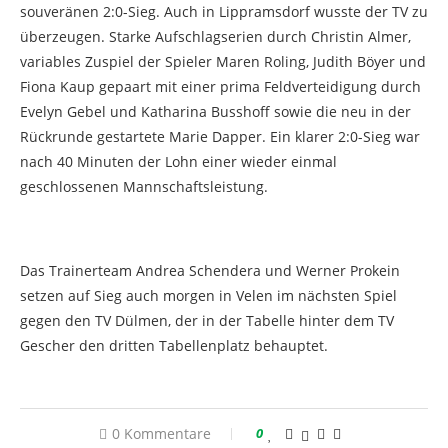
souveränen 2:0-Sieg. Auch in Lippramsdorf wusste der TV zu
überzeugen. Starke Aufschlagserien durch Christin Almer,
variables Zuspiel der Spieler Maren Roling, Judith Böyer und
Fiona Kaup gepaart mit einer prima Feldverteidigung durch
Evelyn Gebel und Katharina Busshoff sowie die neu in der
Rückrunde gestartete Marie Dapper. Ein klarer 2:0-Sieg war
nach 40 Minuten der Lohn einer wieder einmal
geschlossenen Mannschaftsleistung.
Das Trainerteam Andrea Schendera und Werner Prokein
setzen auf Sieg auch morgen in Velen im nächsten Spiel
gegen den TV Dülmen, der in der Tabelle hinter dem TV
Gescher den dritten Tabellenplatz behauptet.
0 Kommentare
0