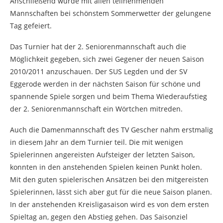
Anschließend wurde mit allen teilnehmenden
Mannschaften bei schönstem Sommerwetter der gelungene
Tag gefeiert.
Das Turnier hat der 2. Seniorenmannschaft auch die
Möglichkeit gegeben, sich zwei Gegener der neuen Saison
2010/2011 anzuschauen. Der SUS Legden und der SV
Eggerode werden in der nächsten Saison für schöne und
spannende Spiele sorgen und beim Thema Wiederaufstieg
der 2. Seniorenmannschaft ein Wörtchen mitreden.
Auch die Damenmannschaft des TV Gescher nahm erstmalig
in diesem Jahr an dem Turnier teil. Die mit wenigen
Spielerinnen angereisten Aufsteiger der letzten Saison,
konnten in den anstehenden Spielen keinen Punkt holen.
Mit den guten spielerischen Ansätzen bei den mitgereisten
Spielerinnen, lässt sich aber gut für die neue Saison planen.
In der anstehenden Kreisligasaison wird es von dem ersten
Spieltag an, gegen den Abstieg gehen. Das Saisonziel