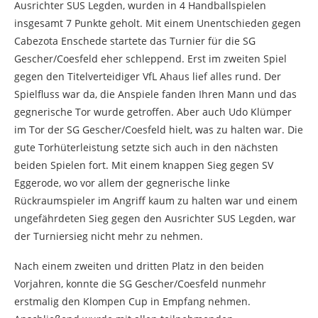
Ausrichter SUS Legden, wurden in 4 Handballspielen
insgesamt 7 Punkte geholt. Mit einem Unentschieden gegen
Cabezota Enschede startete das Turnier für die SG
Gescher/Coesfeld eher schleppend. Erst im zweiten Spiel
gegen den Titelverteidiger VfL Ahaus lief alles rund. Der
Spielfluss war da, die Anspiele fanden Ihren Mann und das
gegnerische Tor wurde getroffen. Aber auch Udo Klümper
im Tor der SG Gescher/Coesfeld hielt, was zu halten war. Die
gute Torhüterleistung setzte sich auch in den nächsten
beiden Spielen fort. Mit einem knappen Sieg gegen SV
Eggerode, wo vor allem der gegnerische linke
Rückraumspieler im Angriff kaum zu halten war und einem
ungefährdeten Sieg gegen den Ausrichter SUS Legden, war
der Turniersieg nicht mehr zu nehmen.
Nach einem zweiten und dritten Platz in den beiden
Vorjahren, konnte die SG Gescher/Coesfeld nunmehr
erstmalig den Klompen Cup in Empfang nehmen.