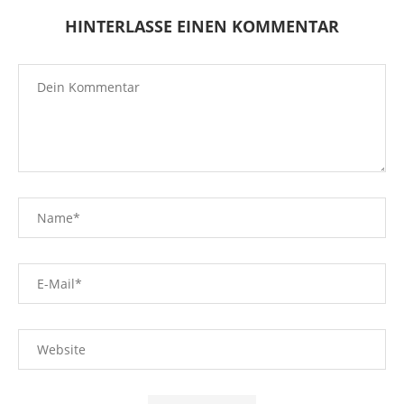
HINTERLASSE EINEN KOMMENTAR