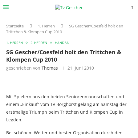
Startseite
1. Herren
SG Gescher/Coesfeld holt den
Trittchen & Klompen Cup 2010
1. HERREN
2. HERREN
HANDBALL
SG Gescher/Coesfeld holt den Trittchen &
Klompen Cup 2010
geschrieben von
Thomas
21. Juni 2010
Mit Spielern aus den beiden Seniorenmannschaften und
einem „Einkauf“ vom TV Borghorst gelang am Samstag der
erstmalige Triumph beim Trittchen und Klompen Cup in
Legden.
Bei schönem Wetter und bester Organisation durch den