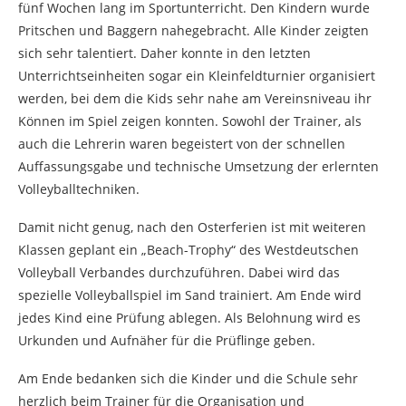
fünf Wochen lang im Sportunterricht. Den Kindern wurde
Pritschen und Baggern nahegebracht. Alle Kinder zeigten
sich sehr talentiert. Daher konnte in den letzten
Unterrichtseinheiten sogar ein Kleinfeldturnier organisiert
werden, bei dem die Kids sehr nahe am Vereinsniveau ihr
Können im Spiel zeigen konnten. Sowohl der Trainer, als
auch die Lehrerin waren begeistert von der schnellen
Auffassungsgabe und technische Umsetzung der erlernten
Volleyballtechniken.
Damit nicht genug, nach den Osterferien ist mit weiteren
Klassen geplant ein „Beach-Trophy“ des Westdeutschen
Volleyball Verbandes durchzuführen. Dabei wird das
spezielle Volleyballspiel im Sand trainiert. Am Ende wird
jedes Kind eine Prüfung ablegen. Als Belohnung wird es
Urkunden und Aufnäher für die Prüflinge geben.
Am Ende bedanken sich die Kinder und die Schule sehr
herzlich beim Trainer für die Organisation und